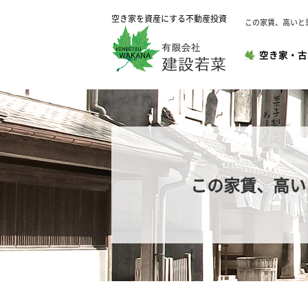
空き家を資産にする不動産投資
この家賃、高いと
空き家・古
この家賃、高い