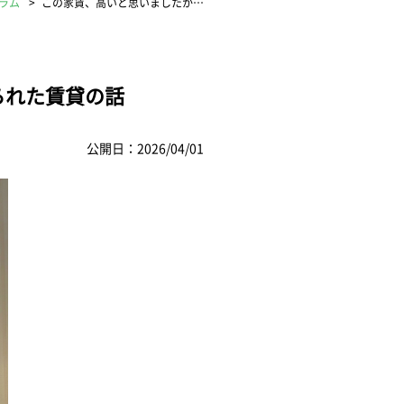
ラム
この家賃、高いと思いましたか…
られた賃貸の話
公開日：2026/04/01