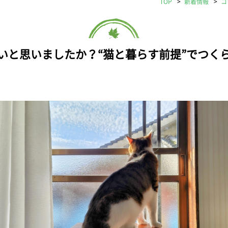
TOP
新着情報
コ
いと思いましたか？“猫と暮らす前提”でつく