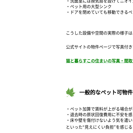
・洗面室には換気扇を設けてニオイ
・ペット用の大型シンク
・ドアを閉めていても移動できるペ
こうした設備や空間の実際の様子は
公式サイトの物件ページで写真付き
猫と暮らすこの住まいの写真・間取
一般的なペット可物件
・ペット加算で賃料が上がる場合が
・退去時の原状回復費用に不安を感
・床や壁を傷付けないよう気を遣い
といった“見えにくい負担”を感じ