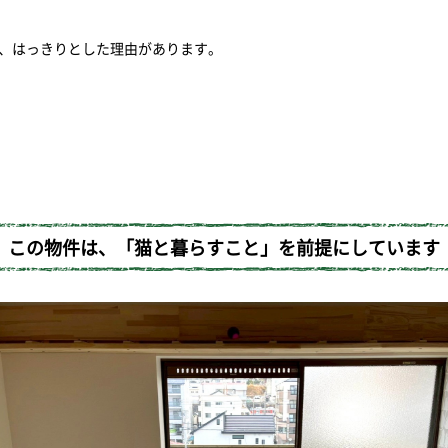
、はっきりとした理由があります。
この物件は、「猫と暮らすこと」を前提にしています