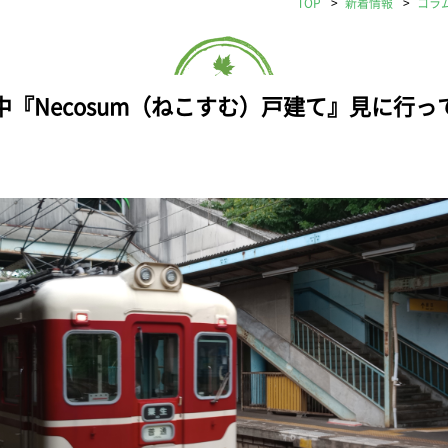
TOP
新着情報
コラ
中『Necosum（ねこすむ）戸建て』見に行っ