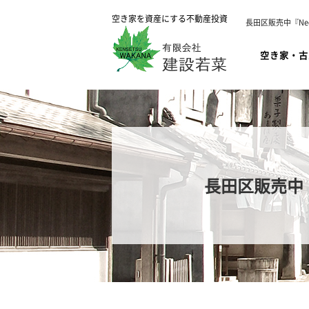
空き家を資産にする不動産投資
長田区販売中『N
空き家・古
長田区販売中