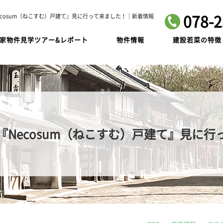
078-2
ecosum（ねこすむ）戸建て』見に行って来ました！｜新着情報
家物件見学ツアー&レポート
物件情報
建設若菜の特徴
『Necosum（ねこすむ）戸建て』見に行