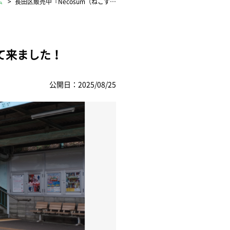
ム
長田区販売中『Necosum（ねこす…
て来ました！
公開日：2025/08/25