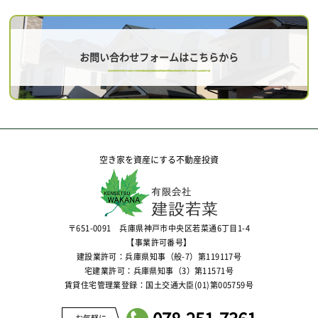
お問い合わせフォームはこちらから
空き家を資産にする不動産投資
〒651-0091 兵庫県神戸市中央区若菜通6丁目1-4
【事業許可番号】
建設業許可：兵庫県知事（般-7）第119117号
宅建業許可：兵庫県知事（3）第11571号
賃貸住宅管理業登録：国土交通大臣(01)第005759号