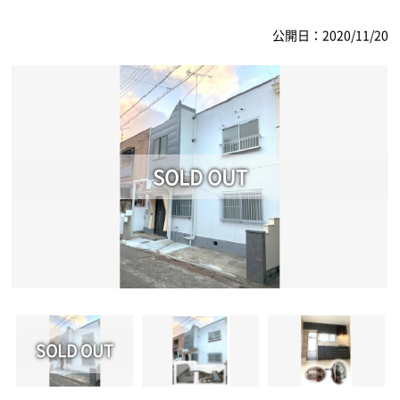
公開日：2020/11/20
SOLD OUT
SOLD OUT